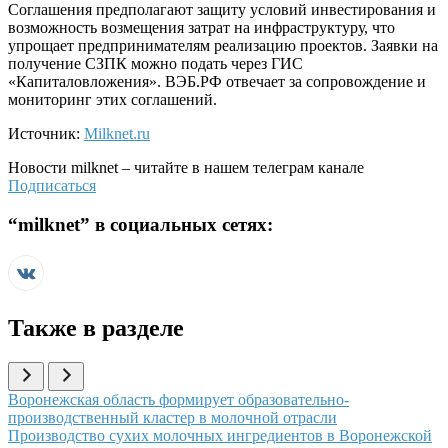
Соглашения предполагают защиту условий инвестирования и
возможность возмещения затрат на инфраструктуру, что
упрощает предпринимателям реализацию проектов. Заявки на
получение СЗПК можно подать через ГИС
«Капиталовложения». ВЭБ.РФ отвечает за сопровождение и
мониторинг этих соглашений.
Источник:
Milknet.ru
Новости
milknet
– читайте в нашем телеграм канале
Подписаться
“
milknet
” в социальных сетях:
Также в разделе
Иллюстрация новости
Воронежская область формирует образовательно-
производственный кластер в молочной отрасли
Иллюстрация новости
Производство сухих молочных ингредиентов в Воронежской