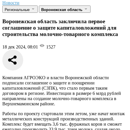
Новости
Региональные
Воронежская область
Воронежская область заключила первое
соглашение о защите капиталовложений для
строительства молочно-товарного комплекса
18 дек 2024, 08:01
1527
Компания АГРОЭКО и власти Воронежской области
подписали соглашение о защите и поощрении
капиталовложений (СЗПК), что стало первым таким
договором в регионе. Инвестиции в размере 6 млрд рублей
направлены на создание молочно-товарного комплекса в
Верхнемамонском районе.
Работы по проекту стартовали этим летом, уже начат монтаж
металлических конструкций производственных зданий.
Комплекс будет вмещать 3,6 тыс. фуражных коров и сможет
ежегодно производить 33,9 тыс. тонн молока, создав около