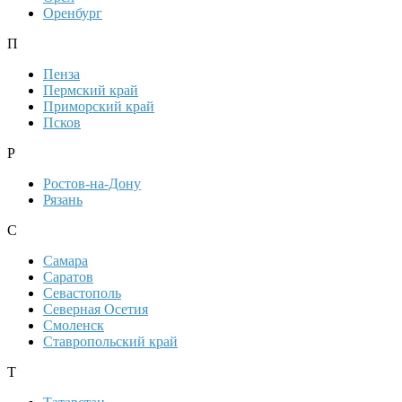
Оренбург
П
Пенза
Пермский край
Приморский край
Псков
Р
Ростов-на-Дону
Рязань
С
Самара
Саратов
Севастополь
Северная Осетия
Смоленск
Ставропольский край
Т