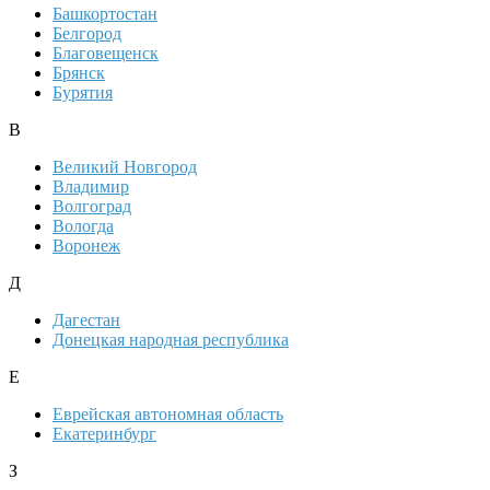
Башкортостан
Белгород
Благовещенск
Брянск
Бурятия
В
Великий Новгород
Владимир
Волгоград
Вологда
Воронеж
Д
Дагестан
Донецкая народная республика
Е
Еврейская автономная область
Екатеринбург
З