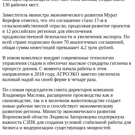
130 рабочих мест.
Заместитель министра экономического развития Мурат
Керефов отметил, что это соглашение стало 17-м в
сельскохозяйственной отрасли, продолжая развитие проектов
в 12 российских регионах для обеспечения
продовольственной безопасности и увеличения экспорта. По
всей стране подписано более 70 аналогичных соглашений,
общая сумма инвестиций превышает 4,2 трлн рублей.
В новом комплексе внедрят современные технологии
управления стадом и обеспечат высокие стандарты гигиены в
процессе доения. С момента начала работы в этом
направлении в 2018 году, АГРОЭКО заметно увеличила
валовый надой на своей ферме в четыре раза.
По словам председателя совета директоров компании
Владимира Маслова, расширение производства как в
свиноводстве, так и в молочном животноводстве создает
новые рабочие места и способствует экономическому
развитию региона. Министр экономического развития
Воронежской области Людмила Запорожцева подчеркнула
важность СЗПК для создания условий стабильной работы для
бизнеса и модернизации существующих мощностей.