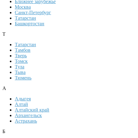
Ближнее зарубежье
Москва
Санкт-Петербург
Татарстан
Башкортостан
Т
Татарстан
Тамбов
Тверь
Томск
Тула
Тыва
Тюмень
А
Адыгея
Алтай
Алтайский край
Архангельск
Астрахань
Б