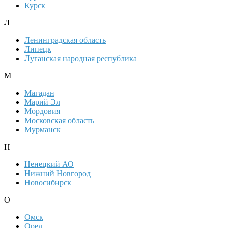
Курск
Л
Ленинградская область
Липецк
Луганская народная республика
М
Магадан
Марий Эл
Мордовия
Московская область
Мурманск
Н
Ненецкий АО
Нижний Новгород
Новосибирск
О
Омск
Орел