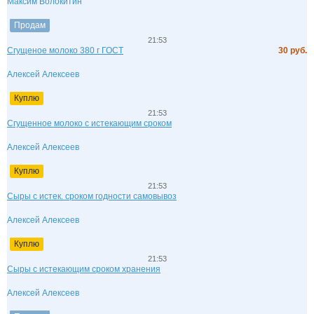
Максим Волокитин
Продам
21:53
Сгущеное молоко 380 г ГОСТ
30 руб.
Алексей Алексеев
Куплю
21:53
Сгущенное молоко с истекающим сроком
Алексей Алексеев
Куплю
21:53
Сыры с истек. сроком годности самовывоз
Алексей Алексеев
Куплю
21:53
Сыры с истекающим сроком хранения
Алексей Алексеев