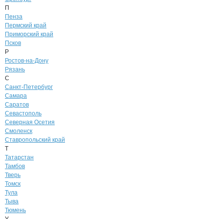
П
Пенза
Пермский край
Приморский край
Псков
Р
Ростов-на-Дону
Рязань
С
Санкт-Петербург
Самара
Саратов
Севастополь
Северная Осетия
Смоленск
Ставропольский край
Т
Татарстан
Тамбов
Тверь
Томск
Тула
Тыва
Тюмень