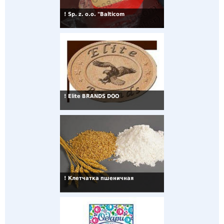
!
Sp. z. o.o. "Balticom
!
Elite BRANDS DOO
!
Клетчатка пшеничная