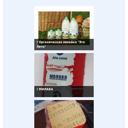
!
Органическая линейка "Это
Лето"
!
МИЛАВА