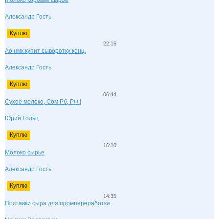
Александр Гость
Куплю
22:16
Ао нмк купит сыворотку конц.
Александр Гость
Куплю
06:44
Сухое молоко, Сом Рб, РФ !
Юрий Гольц
Куплю
16:10
Молоко сырье
Александр Гость
Куплю
14:35
Поставки сыра для промпереработки