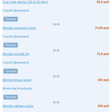
Сыр плав. виола 130 гр 10 (круг)
86,9 руб.
Сергей Дернышов
Продам
16:43
Молоко липецкое горох
75,98 руб.
Сергей Дернышов
Продам
16:42
Молоко летний луг
75,9 руб.
Сергей Дернышов
Продам
16:02
Молоко козье сырое
100 руб.
Вячеслав Козырьков
Продам
16:02
Молоко овечье сырое
200 руб.