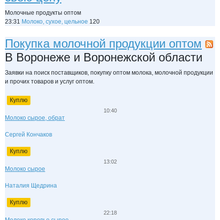
Молочные продукты оптом
23:31
Молоко, сухое, цельное
120
Покупка молочной продукции оптом
В Воронеже и Воронежской области
Заявки на поиск поставщиков, покупку оптом молока, молочной продукции
и прочих товаров и услуг оптом.
Куплю
10:40
Молоко сырое, обрат
Сергей Кончаков
Куплю
13:02
Молоко сырое
Наталия Щедрина
Куплю
22:18
Молоко коровье сырое